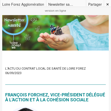
Loire Forez Agglomération
Newsletter sante_20230906
Partager
✕