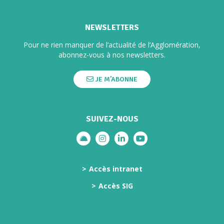
NEWSLETTERS
Pour ne rien manquer de l’actualité de l’Agglomération,
abonnez-vous à nos newsletters.
JE M’ABONNE
SUIVEZ-NOUS
Lien vers le compte illiwap
Lien vers le compte Instagram
Lien vers le compte Linkedi
Lien vers la chaîne Yo
Accès intranet
Accès SIG