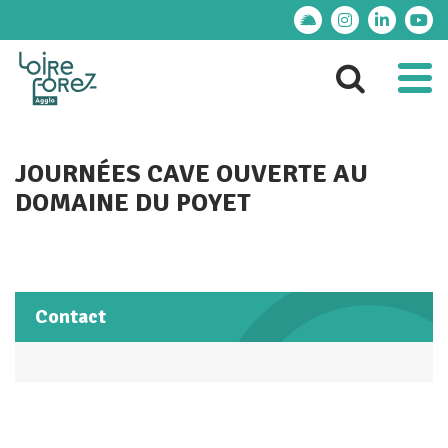
Gestion des traceurs
Lien vers le compte
Lien vers le 
Lien ver
Lie
Al
Aller 
JOURNÉES CAVE OUVERTE AU
DOMAINE DU POYET
Contact