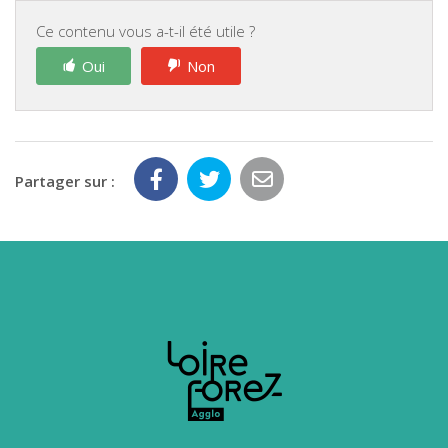
Ce contenu vous a-t-il été utile ?
Oui
Non
Partager sur :