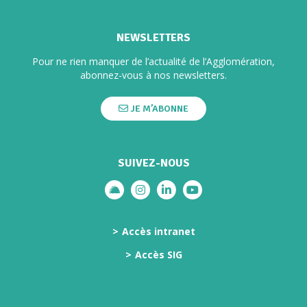
NEWSLETTERS
Pour ne rien manquer de l’actualité de l’Agglomération,
abonnez-vous à nos newsletters.
JE M’ABONNE
SUIVEZ-NOUS
Lien vers le compte illiwap
Lien vers le compte Instagram
Lien vers le compte Linkedi
Lien vers la chaîne Yo
Accès intranet
Accès SIG