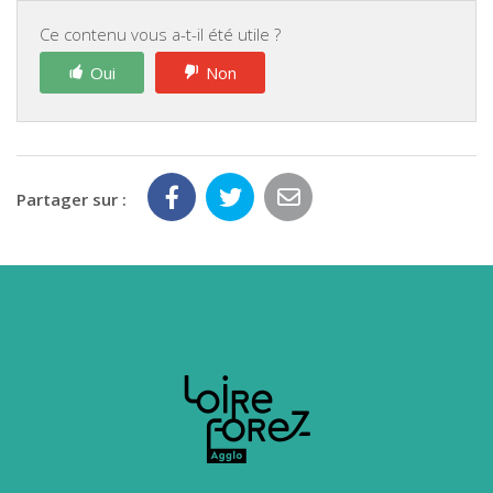
Ce contenu vous a-t-il été utile ?
Oui
Non
Partager sur :