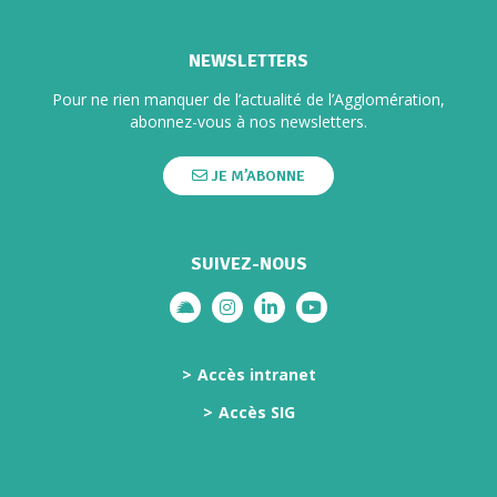
NEWSLETTERS
Pour ne rien manquer de l’actualité de l’Agglomération,
abonnez-vous à nos newsletters.
JE M’ABONNE
SUIVEZ-NOUS
Lien vers le compte illiwap
Lien vers le compte Instagram
Lien vers le compte Linkedi
Lien vers la chaîne Yo
Accès intranet
Accès SIG