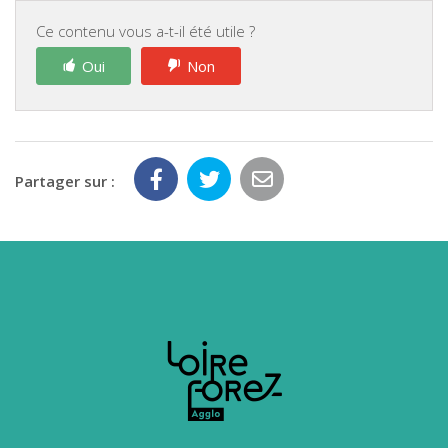
Ce contenu vous a-t-il été utile ?
Oui
Non
Partager sur :