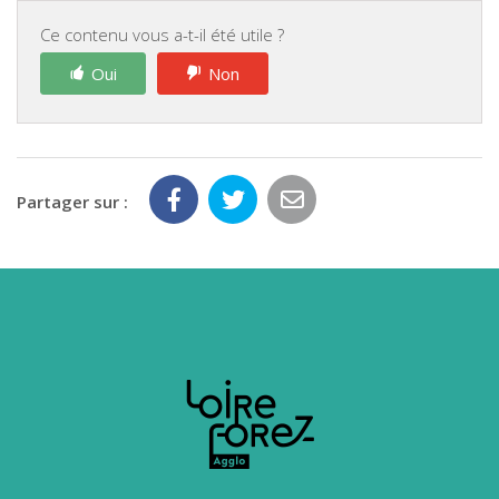
Ce contenu vous a-t-il été utile ?
Oui
Non
Partager sur :