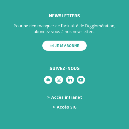
NEWSLETTERS
Pour ne rien manquer de l’actualité de l’Agglomération,
abonnez-vous à nos newsletters.
JE M’ABONNE
SUIVEZ-NOUS
Lien vers le compte illiwap
Lien vers le compte Instagram
Lien vers le compte Linkedi
Lien vers la chaîne Yo
Accès intranet
Accès SIG