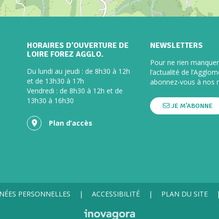
HORAIRES D’OUVERTURE DE
NEWSLETTERS
LOIRE FOREZ AGGLO.
Pour ne rien manquer
Du lundi au jeudi : de 8h30 à 12h
l’actualité de l’Agglom
et de 13h30 à 17h
abonnez-vous à nos n
Vendredi : de 8h30 à 12h et de
13h30 à 16h30
JE M’ABONNE
Plan d’accès
NÉES PERSONNELLES
ACCESSIBILITÉ
PLAN DU SITE