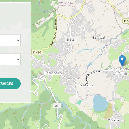
ERVICES