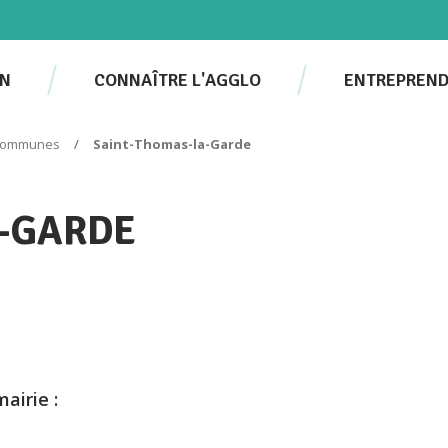
EN
CONNAÎTRE L'AGGLO
ENTREPREN
 communes
Saint-Thomas-la-Garde
-GARDE
airie :