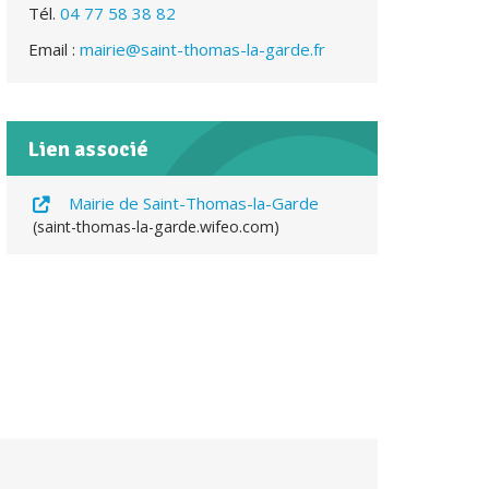
Tél.
04 77 58 38 82
Email :
mairie@saint-thomas-la-garde.fr
Lien associé
Mairie de Saint-Thomas-la-Garde
saint-thomas-la-garde.wifeo.com