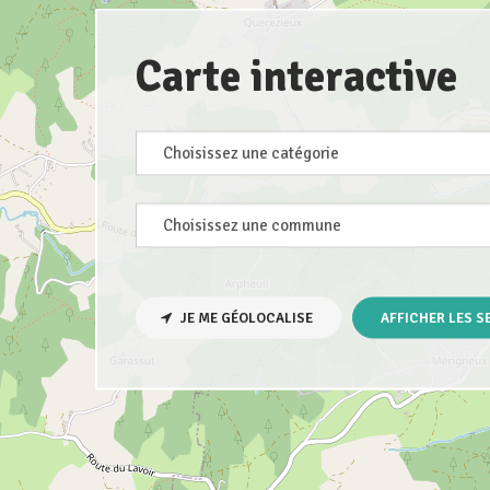
Carte interactive
Quoi ?
Quoi ?
JE ME GÉOLOCALISE
AFFICHER LES S