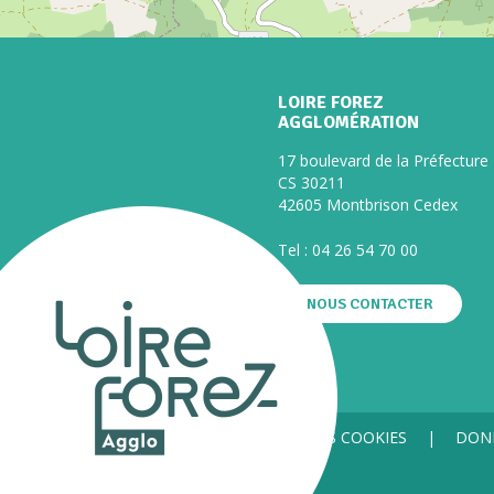
LOIRE FOREZ
AGGLOMÉRATION
17 boulevard de la Préfecture
CS 30211
42605 Montbrison Cedex
Tel :
04 26 54 70 00
NOUS CONTACTER
GESTION DES COOKIES
DON