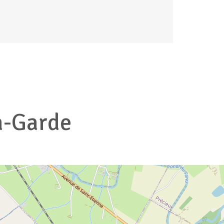
a-Garde