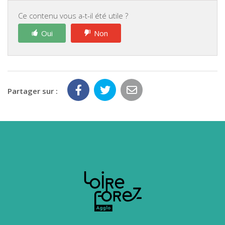
Ce contenu vous a-t-il été utile ?
Oui
Non
Partager sur :