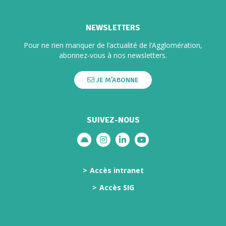
NEWSLETTERS
Pour ne rien manquer de l’actualité de l’Agglomération,
abonnez-vous à nos newsletters.
JE M’ABONNE
SUIVEZ-NOUS
Lien vers le compte illiwap
Lien vers le compte Instagram
Lien vers le compte Linkedi
Lien vers la chaîne Yo
Accès intranet
Accès SIG