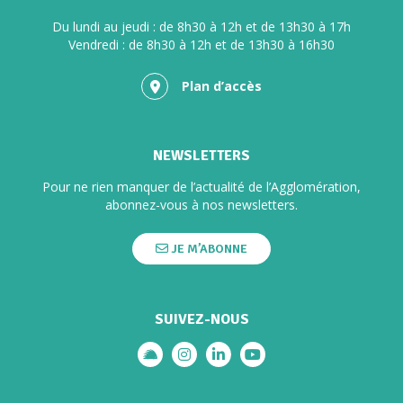
Du lundi au jeudi : de 8h30 à 12h et de 13h30 à 17h
Vendredi : de 8h30 à 12h et de 13h30 à 16h30
Plan d’accès
NEWSLETTERS
Pour ne rien manquer de l’actualité de l’Agglomération,
abonnez-vous à nos newsletters.
JE M’ABONNE
SUIVEZ-NOUS
Lien vers le compte illiwap
Lien vers le compte Instagram
Lien vers le compte Linkedi
Lien vers la chaîne Yo