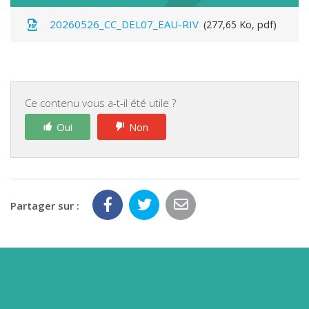
20260526_CC_DEL07_EAU-RIV
277,65 Ko, pdf
Ce contenu vous a-t-il été utile ?
Oui
Non
Partager sur :